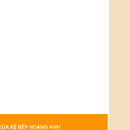
 CỦA KỆ BẾP HOÀNG ANH