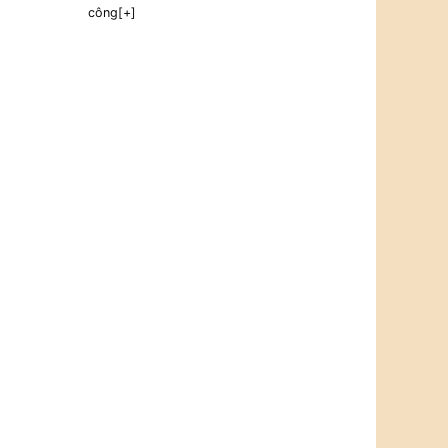
công[+]