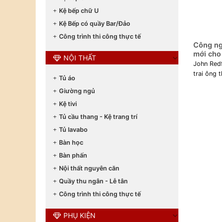
Kệ bếp chữ U
Kệ Bếp có quầy Bar/Đảo
Công trình thi công thực tế
Công ng
mới cho 
NỘI THẤT
John Redf
trai ông 
Tủ áo
Giường ngủ
Kệ tivi
Tủ cầu thang - Kệ trang trí
Tủ lavabo
Bàn học
Bàn phấn
Nội thất nguyên căn
Quầy thu ngân - Lễ tân
Công trình thi công thực tế
PHỤ KIỆN