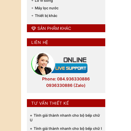
Lò vi sóng
Máy lọc nước
Thiết bị khác
SẢN PHẨM KHÁC
LIÊN HỆ
Phone: 084.936330886
0936330886 (Zalo)
TƯ VẤN THIẾT KẾ
Tính giá thành nhanh cho bộ bếp chữ
U
Tính giá thành nhanh cho bộ bếp chữ I