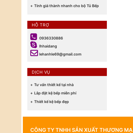
Tính giá thành nhanh cho bộ Tủ Bếp
HỖ TRỢ
0936330886
lhhaidang
lehanhle69@gmail.com
DỊCH VỤ
Tư vấn thiết kế tại nhà
Lắp đặt kệ bếp miễn phí
Thiết kế kệ bếp đẹp
CÔNG TY TNHH SẢN XUẤT THƯƠNG MẠI