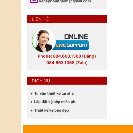
kebephoanganh@gmail.com
LIÊN HỆ
Phone: 084.663.1368 (Đăng)
084.663.1368 (Zalo)
DỊCH VỤ
Tư vấn thiết kế tại nhà
Lắp đặt kệ bếp miễn phí
Thiết kế kệ bếp đẹp