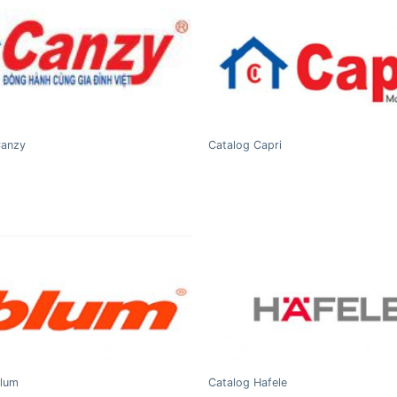
Canzy
Catalog Capri
Blum
Catalog Hafele