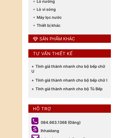
Lò nướng
Lò vi sóng
Máy lọc nước
Thiết bị khác
SẢN PHẨM KHÁC
TƯ VẤN THIẾT KẾ
Tính giá thành nhanh cho bộ bếp chữ
U
Tính giá thành nhanh cho bộ bếp chữ I
Tính giá thành nhanh cho bộ Tủ Bếp
HỖ TRỢ
084.663.1368 (Đăng)
lhhaidang