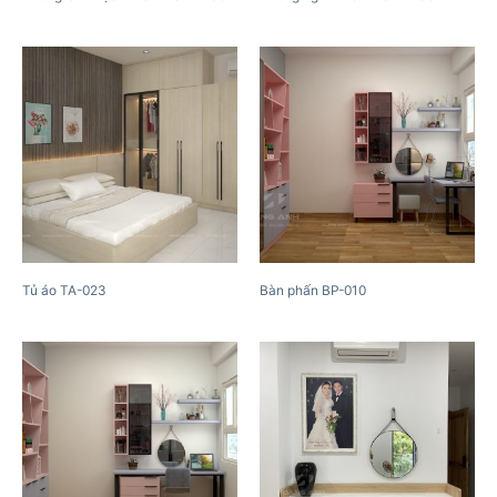
Tủ áo TA-023
Bàn phấn BP-010