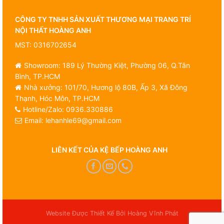
CÔNG TY TNHH SẢN XUẤT THƯƠNG MẠI TRANG TRÍ
NỘI THẤT HOÀNG ANH
MST: 0316702654
Showroom: 189 Lý Thường Kiệt, Phường 06, Q.Tân
Bình, TP.HCM
Nhà xưởng: 101/70, Hương lộ 80B, Ấp 3, Xã Đông
Thạnh, Hóc Môn, TP.HCM
Hotline/Zalo:
0936.330886
Email:
lehanhle69@gmail.com
LIÊN KẾT CỦA KỆ BẾP HOÀNG ANH
Website Được Thiết Kế Bởi Hoàng Vĩnh Phát