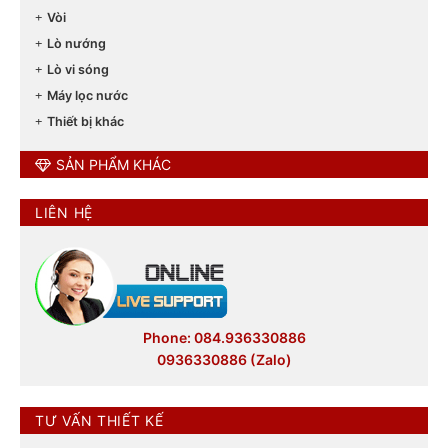
Vòi
Lò nướng
Lò vi sóng
Máy lọc nước
Thiết bị khác
SẢN PHẨM KHÁC
LIÊN HỆ
Phone: 084.936330886
0936330886 (Zalo)
TƯ VẤN THIẾT KẾ