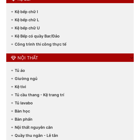
Kệ bếp chữ I
Kệ bếp chữ L
Kệ bếp chữ U
Kệ Bếp có quầy Bar/Đảo
Công trình thi công thực tế
NỘI THẤT
Tủ áo
Giường ngủ
Kệ tivi
Tủ cầu thang - Kệ trang trí
Tủ lavabo
Bàn học
Bàn phấn
Nội thất nguyên căn
Quầy thu ngân - Lễ tân