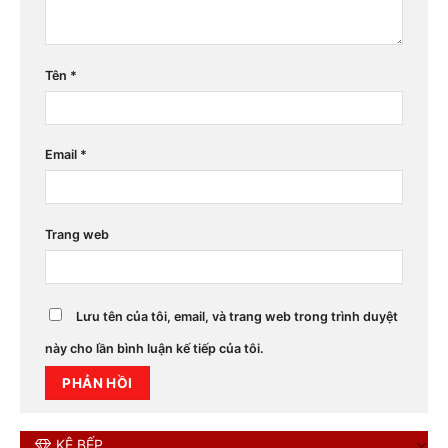
Tên
*
Email
*
Trang web
Lưu tên của tôi, email, và trang web trong trình duyệt
này cho lần bình luận kế tiếp của tôi.
KỆ BẾP