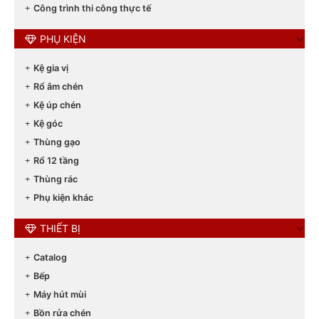
Công trình thi công thực tế
PHỤ KIỆN
Kệ gia vị
Rổ âm chén
Kệ úp chén
Kệ góc
Thùng gạo
Rổ 12 tầng
Thùng rác
Phụ kiện khác
THIẾT BỊ
Catalog
Bếp
Máy hút mùi
Bồn rửa chén