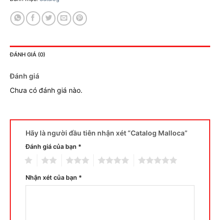
ĐÁNH GIÁ (0)
Đánh giá
Chưa có đánh giá nào.
Hãy là người đầu tiên nhận xét “Catalog Malloca”
Đánh giá của bạn
*
1
2
3
4
5
Nhận xét của bạn
*