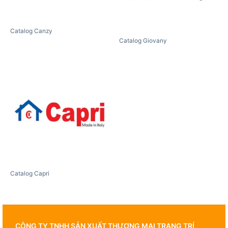
Catalog Canzy
Catalog Giovany
Catalog Capri
CÔNG TY TNHH SẢN XUẤT THƯƠNG MẠI TRANG TRÍ