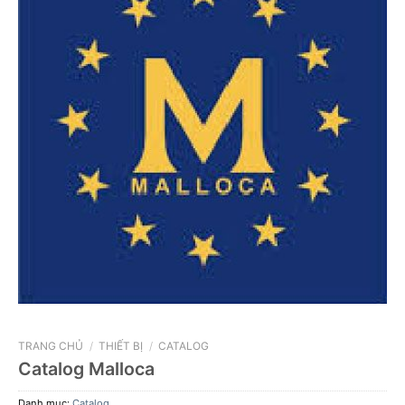
TRANG CHỦ
/
THIẾT BỊ
/
CATALOG
Catalog Malloca
Danh mục:
Catalog